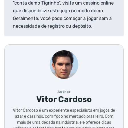
“conta demo Tigrinho”, visite um cassino online
que disponibilize este jogo no modo demo.
Geralmente, você pode começar a jogar sem a
necessidade de registro ou depósito.
Author
Vitor Cardoso
Vitor Cardoso é um experiente especialista em jogos de
azar e cassinos, com foco no mercado brasileiro. Com
mais de uma década na indústria, ele oferece dicas