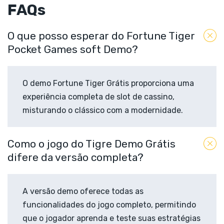
FAQs
O que posso esperar do Fortune Tiger
Pocket Games soft Demo?
O demo Fortune Tiger Grátis proporciona uma
experiência completa de slot de cassino,
misturando o clássico com a modernidade.
Como o jogo do Tigre Demo Grátis
difere da versão completa?
A versão demo oferece todas as
funcionalidades do jogo completo, permitindo
que o jogador aprenda e teste suas estratégias