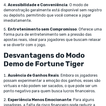
Acessibilidade e Conveniência
: O modo de
demonstração geralmente está disponível sem registro
ou depósito, permitindo que você comece a jogar
imediatamente.
Entretenimento sem Compromisso
: Oferece uma
forma pura de entretenimento sem a pressão das
apostas reais, ideal para jogadores que buscam relaxar
e se divertir com o jogo.
Desvantagens do Modo
Demo de Fortune Tiger
Ausência de Ganhos Reais
: Embora os jogadores
possam experimentar a emoção dos ganhos, esses são
virtuais e não podem ser sacados, o que pode ser um
ponto negativo para quem busca lucros financeiros.
Experiência Menos Emocionante
: Para alguns
jogadores, a falta de risco financeiro pode reduzir a