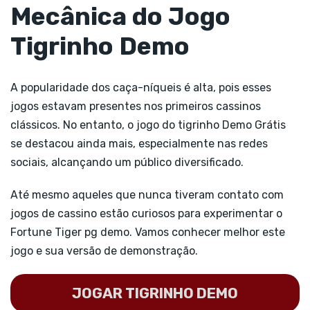
Mecânica do Jogo
Tigrinho Demo
A popularidade dos caça-níqueis é alta, pois esses
jogos estavam presentes nos primeiros cassinos
clássicos. No entanto, o jogo do tigrinho Demo Grátis
se destacou ainda mais, especialmente nas redes
sociais, alcançando um público diversificado.
Até mesmo aqueles que nunca tiveram contato com
jogos de cassino estão curiosos para experimentar o
Fortune Tiger pg demo. Vamos conhecer melhor este
jogo e sua versão de demonstração.
JOGAR TIGRINHO DEMO