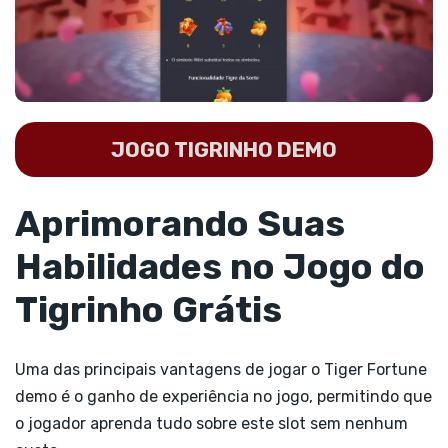
JOGO TIGRINHO DEMO
Aprimorando Suas
Habilidades no Jogo do
Tigrinho Grátis
Uma das principais vantagens de jogar o Tiger Fortune
demo é o ganho de experiência no jogo, permitindo que
o jogador aprenda tudo sobre este slot sem nenhum