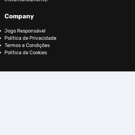
Company
Jogo Responsável
Política de Privacidade
Termos e Condições
Política de Cookies