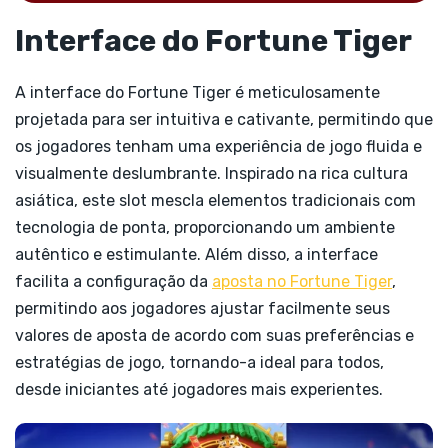
Interface do Fortune Tiger
A interface do Fortune Tiger é meticulosamente
projetada para ser intuitiva e cativante, permitindo que
os jogadores tenham uma experiência de jogo fluida e
visualmente deslumbrante. Inspirado na rica cultura
asiática, este slot mescla elementos tradicionais com
tecnologia de ponta, proporcionando um ambiente
autêntico e estimulante. Além disso, a interface
facilita a configuração da
aposta no Fortune Tiger
,
permitindo aos jogadores ajustar facilmente seus
valores de aposta de acordo com suas preferências e
estratégias de jogo, tornando-a ideal para todos,
desde iniciantes até jogadores mais experientes.