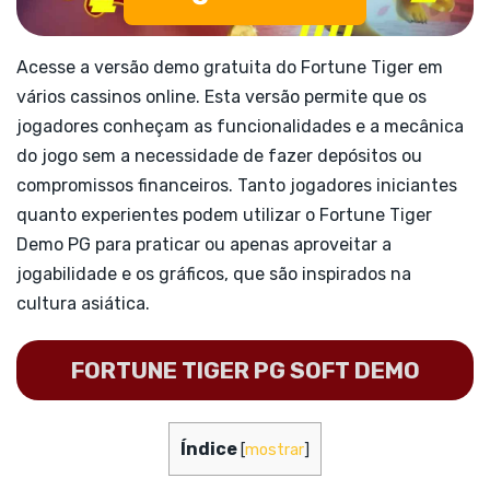
Acesse a versão demo gratuita do Fortune Tiger em
vários cassinos online. Esta versão permite que os
jogadores conheçam as funcionalidades e a mecânica
do jogo sem a necessidade de fazer depósitos ou
compromissos financeiros. Tanto jogadores iniciantes
quanto experientes podem utilizar o Fortune Tiger
Demo PG para praticar ou apenas aproveitar a
jogabilidade e os gráficos, que são inspirados na
cultura asiática.
FORTUNE TIGER PG SOFT DEMO
Índice
[
mostrar
]