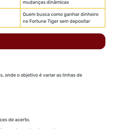
mudanças dinâmicas
Quem busca como ganhar dinheiro
no Fortune Tiger sem depositar
 onde o objetivo é variar as linhas de
ces de acerto.