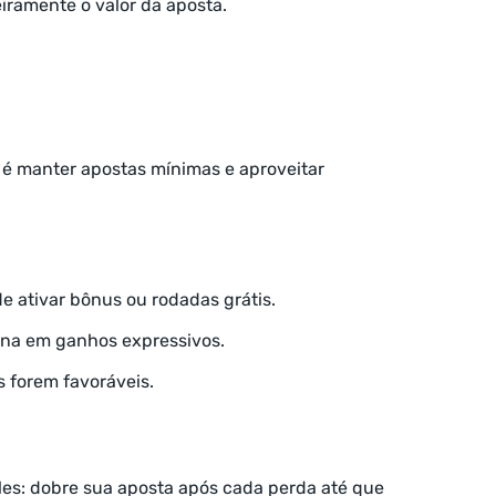
ramente o valor da aposta.
o é manter apostas mínimas e aproveitar
e ativar bônus ou rodadas grátis.
ena em ganhos expressivos.
s forem favoráveis.
ples: dobre sua aposta após cada perda até que