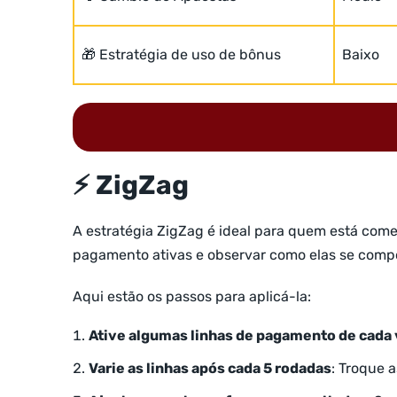
🎁 Estratégia de uso de bônus
Baixo
⚡ ZigZag
A estratégia ZigZag é ideal para quem está come
pagamento ativas e observar como elas se comp
Aqui estão os passos para aplicá-la:
Ative algumas linhas de pagamento de cada
Varie as linhas após cada 5 rodadas
: Troque 