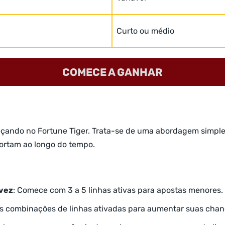
Curto ou médio
COMECE A GANHAR
çando no Fortune Tiger. Trata-se de uma abordagem simples,
ortam ao longo do tempo.
 vez
: Comece com 3 a 5 linhas ativas para apostas menores.
as combinações de linhas ativadas para aumentar suas chan