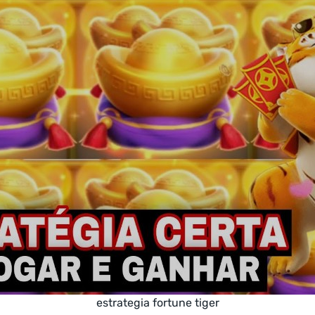
estrategia fortune tiger