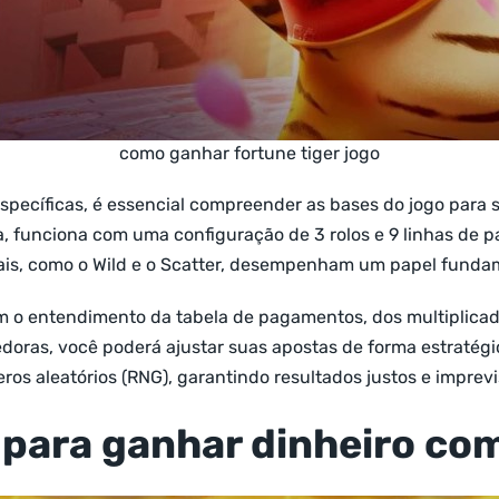
como ganhar fortune tiger jogo
específicas, é essencial compreender as bases do jogo para 
ca, funciona com uma configuração de 3 rolos e 9 linhas de 
ciais, como o Wild e o Scatter, desempenham um papel funda
 o entendimento da tabela de pagamentos, dos multiplicado
doras, você poderá ajustar suas apostas de forma estratég
ros aleatórios (RNG), garantindo resultados justos e imprevi
 para ganhar dinheiro co