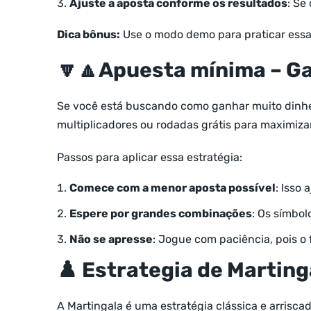
Ajuste a aposta conforme os resultados
: Se
Dica bônus:
Use o modo demo para praticar essa e
🔽🔼Apuesta mínima – G
Se você está buscando como ganhar muito dinheir
multiplicadores ou rodadas grátis para maximiza
Passos para aplicar essa estratégia:
Comece com a menor aposta possível
: Isso
Espere por grandes combinações
: Os símbo
Não se apresse
: Jogue com paciência, pois o
♟️ Estrategia de Marting
A Martingala é uma estratégia clássica e arrisc